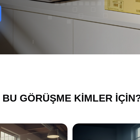
BU GÖRÜŞME KİMLER İÇİN