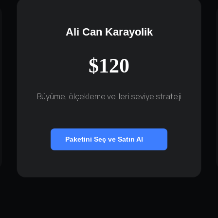
Ali Can Karayolik
$120
Büyüme, ölçekleme ve ileri seviye strateji
Paketini Seç ve Satın Al