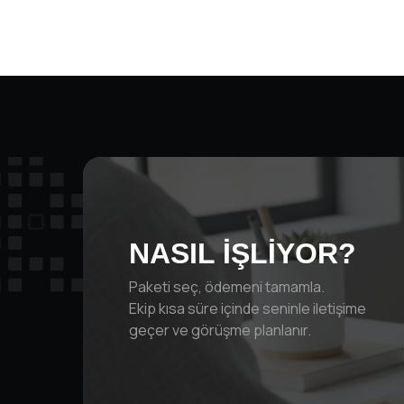
NASIL İŞLİYOR?
Paketi seç, ödemeni tamamla.
Ekip kısa süre içinde seninle iletişime
geçer ve görüşme planlanır.