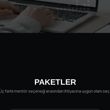
PAKETLER
Üç farklı mentör seçeneği arasından ihtiyacına uygun olanı seç