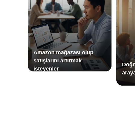
Amazon mağazası olup
satışlarını artırmak
Doğr
isteyenler
aray