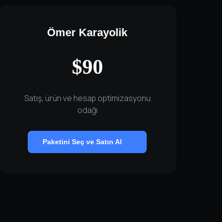
Ömer Karayolik
$90
Satış, ürün ve hesap optimizasyonu
odağı
Paketini Seç ve Satın Al