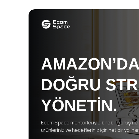
AMAZON’DA
DOĞRU STR
YÖNETİN.
Ecom Space mentörleriyle birebir görüşme f
ürünleriniz ve hedefleriniz için net bir yol ha