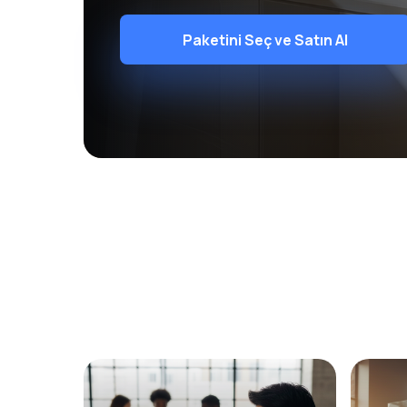
Paketini Seç ve Satın Al