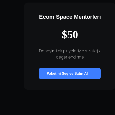
Ecom Space Mentörleri
$50
Deneyimli ekip üyeleriyle stratejik
değerlendirme
Paketini Seç ve Satın Al