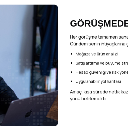
GÖRÜŞMEDE
Her görüşme tamamen sana 
Gündem senin ihtiyaçlarına g
Mağaza ve ürün analizi
Satış artırma ve büyüme stra
Hesap güvenliği ve risk yön
Uygulanabilir yol haritası
Amaç, kısa sürede netlik k
yönü belirlemektir.